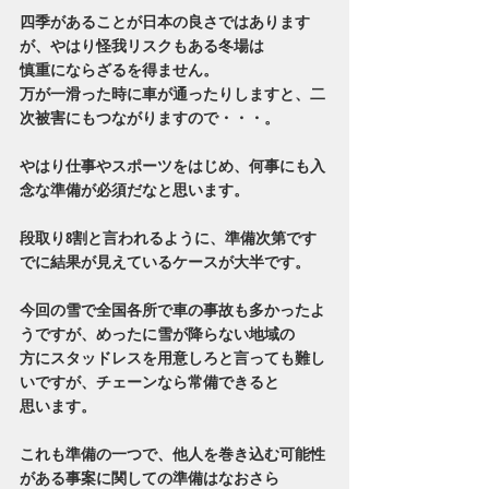
四季があることが日本の良さではあります
が、やはり怪我リスクもある冬場は
慎重にならざるを得ません。
万が一滑った時に車が通ったりしますと、二
次被害にもつながりますので・・・。
やはり仕事やスポーツをはじめ、何事にも入
念な準備が必須だなと思います。
段取り8割と言われるように、準備次第です
でに結果が見えているケースが大半です。
今回の雪で全国各所で車の事故も多かったよ
うですが、めったに雪が降らない地域の
方にスタッドレスを用意しろと言っても難し
いですが、チェーンなら常備できると
思います。
これも準備の一つで、他人を巻き込む可能性
がある事案に関しての準備はなおさら