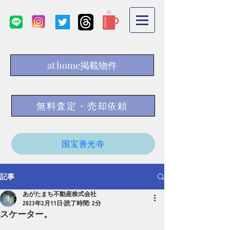
at home掲載物件
無料査定・売却依頼
国宝善光寺
記事
あがたまち不動産株式会社
2023年2月11日
読了時間: 2分
スケーター。