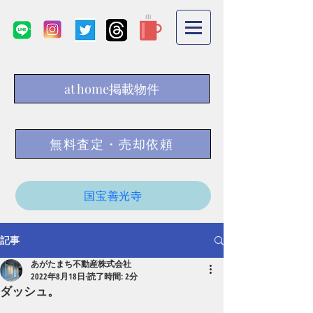
at home掲載物件
無料査定・売却依頼
国宝善光寺
記事
あがたまち不動産株式会社
2022年8月18日
読了時間: 2分
ダッシュ。