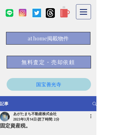
at home掲載物件
無料査定・売却依頼
国宝善光寺
記事
あがたまち不動産株式会社
2023年3月14日
読了時間: 2分
固定資産税。