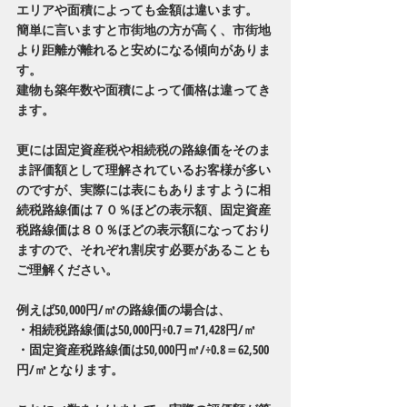
エリアや面積によっても金額は違います。
簡単に言いますと市街地の方が高く、市街地
より距離が離れると安めになる傾向がありま
す。
建物も築年数や面積によって価格は違ってき
ます。
更には固定資産税や相続税の路線価をそのま
ま評価額として理解されているお客様が多い
のですが、実際には表にもありますように相
続税路線価は７０％ほどの表示額、固定資産
税路線価は８０％ほどの表示額になっており
ますので、それぞれ割戻す必要があることも
ご理解ください。
例えば50,000円/㎡の路線価の場合は、
・相続税路線価は50,000円÷0.7＝71,428円/㎡
・固定資産税路線価は50,000円㎡/÷0.8＝62,500
円/㎡となります。