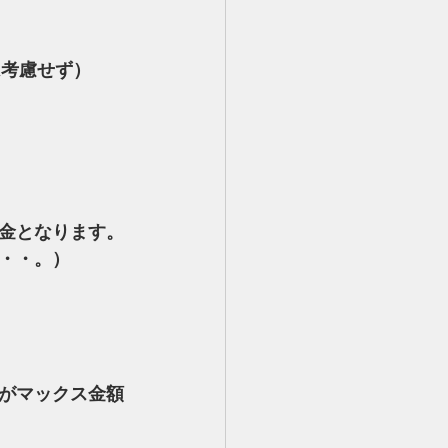
除は考慮せず）
金となります。
・・。）
がマックス金額