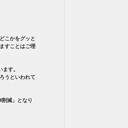
どこかをグッと
ますことはご理
います。
ろうといわれて
4割減」となり