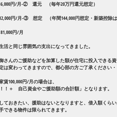
6,000円/月‐②　還元　（毎年20万円還元想定）　
,000円/月‐③　想定　（年間144,000円想定・新築控
,000円/月
生活と同じ雰囲気の支出になってきました。
御さんのご援助などを加算した額が住宅に投入できる資
定は変わってきますので、都心部の方ご了承ください・
100,000円/月の場合は、
万円！！＋　自己資金やご援助額の合計額」となります。
しておきたい、援助はないとなりますと、借入額くらい
手できる物件は限られてきます。