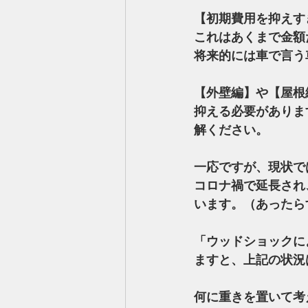
【初期費用を抑えす
これはあくまで金額
将来的には車で言う
【外壁編】や【屋根
抑える必要がありま
解ください。
一応ですが、現状では
コロナ禍で延長され
います。（あったら
「ウッドショックに
ますと、上記の状況
何に重きを置いて考