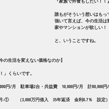
『家族で外食もしたい！！
誰もがそういう想いはもっ
強いて言えば、今の生活は
家やマンションが欲しい！
と、いうことですね。
今の生活を変えない価格なのか】
円！！」くらいです。
00円/月　駐車場2台・共益費　10,000円/月　計80,000
/月‐①　　（3,000万円借入　35年返済　金利0.7％　設定