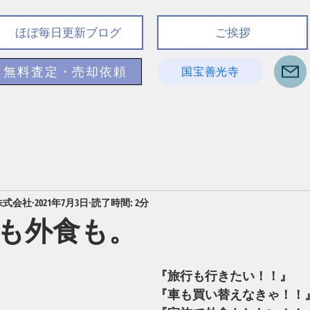
ほぼ毎日更新ブログ
ご挨拶
無料査定・売却依頼
国宝善光寺
株式会社
2021年7月3日
読了時間: 2分
も外食も。
『旅行も行きたい！！』
『車も買い替えなきゃ！！