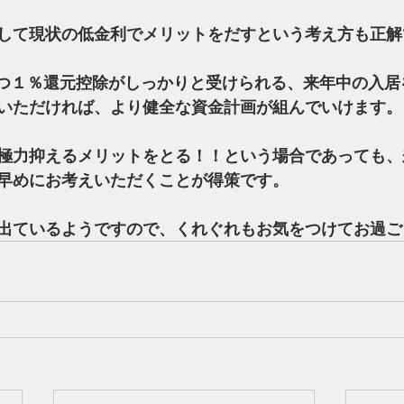
して現状の低金利でメリットをだすという考え方も正解
かつ１％還元控除がしっかりと受けられる、来年中の入居
いただければ、より健全な資金計画が組んでいけます。
極力抑えるメリットをとる！！という場合であっても、
早めにお考えいただくことが得策です。
出ているようですので、くれぐれもお気をつけてお過ご