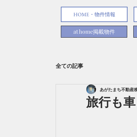
HOME・物件情報
at home掲載物件
全ての記事
あがたまち不動産
旅行も車