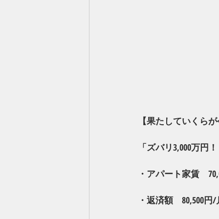
【果たしていくらが
「ズバリ3,000万
・アパート家賃　70,0
・返済額　80,500円