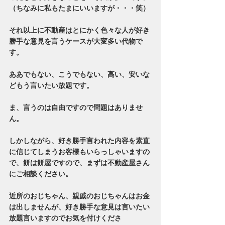
（ちなみに私もたまにいいますが・・・笑）
それ以上に不動産はとにかく色々な人が好き
勝手な意見を言うケースが大変多い代物で
す。
ああでもない、こうでもない、高い、安いな
どもう言いたい放題です。
ま、言うのは自由ですので問題はありませ
ん。
しかしながら、好き勝手言われた内容を素直
に信じてしまうお客様もいらっしゃいますの
で、餅は餅屋ですので、まずは不動産屋さん
にご相談ください。
近所のおじちゃん、親戚のおじちゃんはお金
は出しませんが、好き勝手な意見は言いたい
放題言いますのでお気を付けくださ