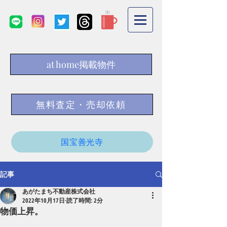
at home掲載物件
無料査定・売却依頼
国宝善光寺
記事
あがたまち不動産株式会社
2022年10月17日
読了時間: 2分
物価上昇。