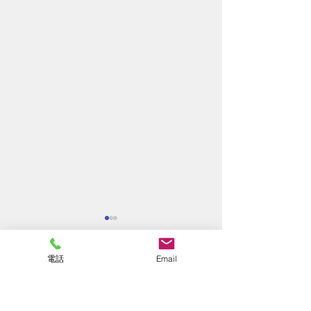
電話
Email
コメント
好転反応②。
終わりの始まり