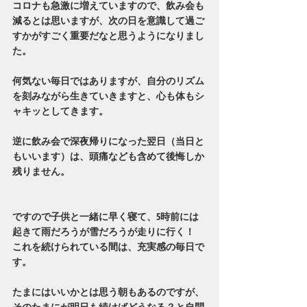
コロナも急激に増えていますので、飲み会も
減るとは思いますが、次の日を意識して過ご
すかがすごく重要だなと思うようになりまし
た。
何気ない毎日ではありますが、自分のリズム
を刻みながら生きていきますと、心も体もシ
ャキッとしてきます。
逆に飲み会で深夜帰りになった翌日（当日と
もいいます）は、頭痛なども含めて後悔しか
残りません。
ですので子供と一緒に早く寝て、5時前には
起きて雨だろうが雪だろうが走りに行く！
これを続けられている間は、充実感の毎日で
す。
たまにはいいかとは思う朝もあるのですが、
そのたまにが明日も続けばどうなる？と自問