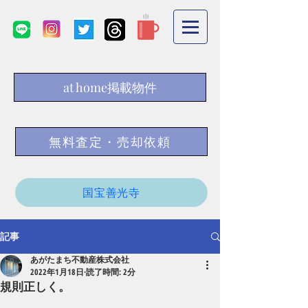
at home掲載物件
無料査定・売却依頼
国宝善光寺
記事
あがたまち不動産株式会社
2022年1月18日
読了時間: 2分
規則正しく。