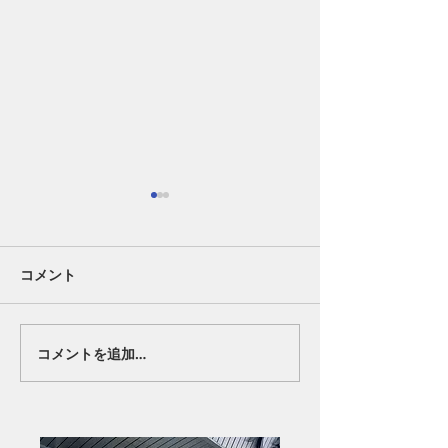
コメント
好転反応②。
終わりの始まり
コメントを追加…