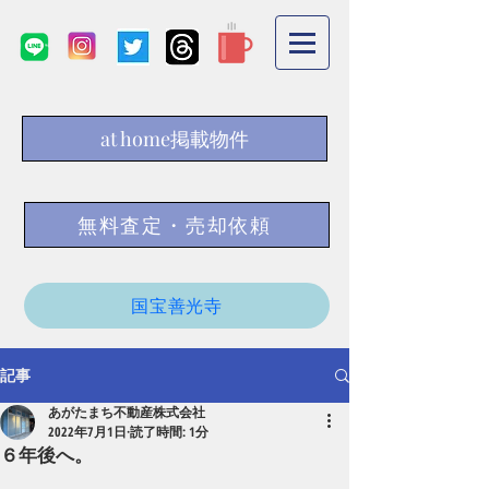
at home掲載物件
無料査定・売却依頼
国宝善光寺
記事
あがたまち不動産株式会社
2022年7月1日
読了時間: 1分
６年後へ。