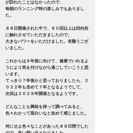
が訪れたことはなかったので、
毎朝のランニング時の楽しみでもありまし
た。
８８日開催された中で、８０回以上は回向柱
に触れさせていただきましたので、
大きなパワーをいただけました。有難うござ
いました。
これからは６年後に向けて、健康でいれるよ
うにより気を付けながら過ごしていこうと思
います。
てっきり７年後かと思っておりましたら、２
０２２年も含めて７年となるようでして、
次回は２０２８年開催となるようです。
どんなことも興味を持って調べてみると、
色々わかって面白いなと改めて感じました。
何にせよ色々なことがあった８８日間でした
ので、良い想い出となりました。