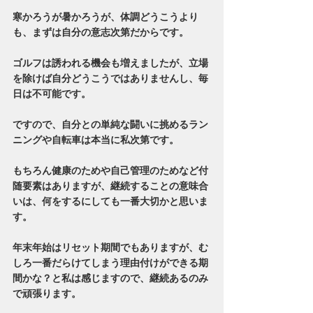
寒かろうが暑かろうが、体調どうこうより
も、まずは自分の意志次第だからです。
ゴルフは誘われる機会も増えましたが、立場
を除けば自分どうこうではありませんし、毎
日は不可能です。
ですので、自分との単純な闘いに挑めるラン
ニングや自転車は本当に私次第です。
もちろん健康のためや自己管理のためなど付
随要素はありますが、継続することの意味合
いは、何をするにしても一番大切かと思いま
す。
年末年始はリセット期間でもありますが、む
しろ一番だらけてしまう理由付けができる期
間かな？と私は感じますので、継続あるのみ
で頑張ります。