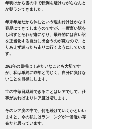
年明けから雪の中で転倒を避けながらなんと
か朝ランできました。
年末年始だから休むという理由付けはかなり
容易にできてしまうのですが、一度言い訳を
し出すとそれが癖になり、最終的には言い訳
を正当化する自分に出会うのが嫌なので、と
りあえず迷ったら走りに行くようにしていま
す。
2022年の目標は！みたいなことも大切です
が、私は単純に昨年と同じく、自分に負けな
いことを目標にします。
世の中毎日継続できることはレアでして、仕
事があればよりレア度は増します。
そのレア度の中で、何を続けていくかといい
ますと、今の私にはランニングが一番近い存
在だと思っています。