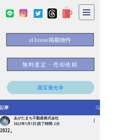
at home掲載物件
無料査定・売却依頼
国宝善光寺
記事
あがたまち不動産株式会社
2022年1月1日
読了時間: 2分
2022。