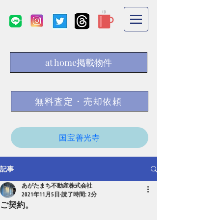
at home掲載物件
無料査定・売却依頼
国宝善光寺
記事
あがたまち不動産株式会社
2021年11月5日
読了時間: 2分
ご契約。