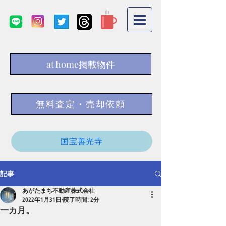
at home掲載物件
無料査定・売却依頼
国宝善光寺
記事
あがたまち不動産株式会社
2022年1月31日
読了時間: 2分
一カ月。