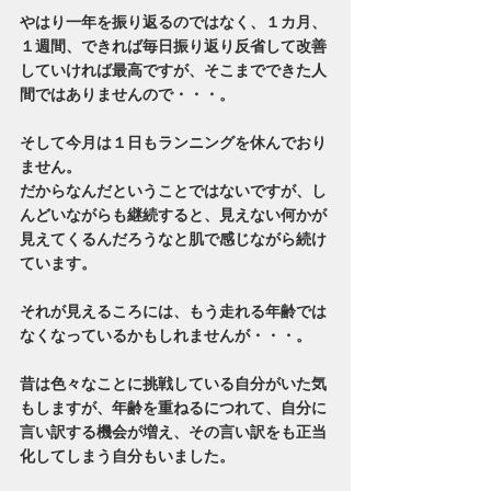
やはり一年を振り返るのではなく、１カ月、
１週間、できれば毎日振り返り反省して改善
していければ最高ですが、そこまでできた人
間ではありませんので・・・。
そして今月は１日もランニングを休んでおり
ません。
だからなんだということではないですが、し
んどいながらも継続すると、見えない何かが
見えてくるんだろうなと肌で感じながら続け
ています。
それが見えるころには、もう走れる年齢では
なくなっているかもしれませんが・・・。
昔は色々なことに挑戦している自分がいた気
もしますが、年齢を重ねるにつれて、自分に
言い訳する機会が増え、その言い訳をも正当
化してしまう自分もいました。