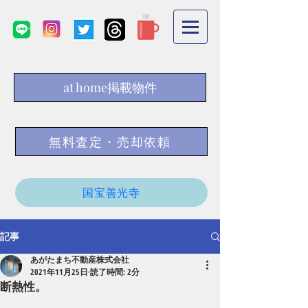
at home掲載物件
無料査定・売却依頼
国宝善光寺
記事
あがたまち不動産株式会社
2021年11月25日
読了時間: 2分
断熱性。