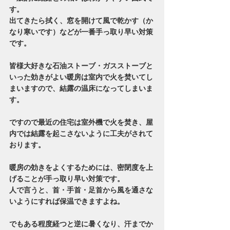
す。
出てきたら拭く、窓を開けて風で乾かす（か
なり寒いです）などが一番手っ取り早い対策
です。
皆様大好きな石油ストーブ・ガスストーブと
いった効きがよい暖房は室内で火を焚いてし
まいますので、結露の温床になってしまいま
す。
ですので最近の住宅は室外機で火を焚き、屋
内では結露を起こさないように工夫がされて
おります。
暖房の効きをよくするためには、密閉度を上
げることが手っ取り早い対策です。
人で言うと、首・手首・足首から風を通さな
いようにすれば保温できますよね。
でもある程度経つと逆に暑くなり、汗までか