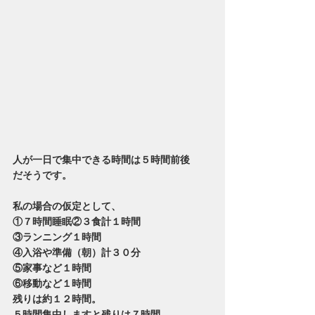
人が一日で集中できる時間は５時間前後
だそうです。
私の場合の仮定として、
①７時間睡眠②３食計１時間
③ランニング１時間
④入浴や準備（朝）計３０分
⑤家事など１時間
⑥移動など１時間
残りは約１２時間。
５時間集中しますと残りは７時間。