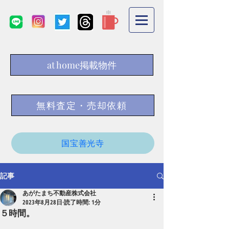
at home掲載物件
無料査定・売却依頼
国宝善光寺
記事
あがたまち不動産株式会社
2023年8月28日
読了時間: 1分
５時間。