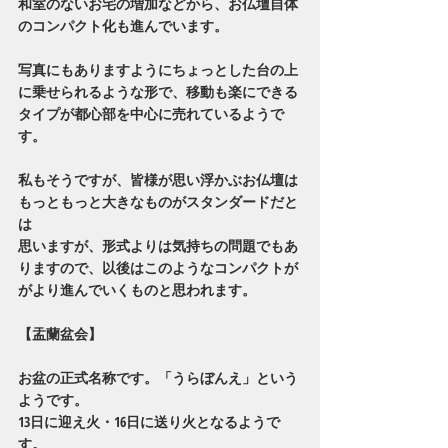
和室のないお宅の増加などから、お仏壇自体
のコンパクト化も進んでいます。
写真にもありますようにちょっとした台の上
に乗せられるような形で、移動も楽にできる
タイプが都心部を中心に売れているようで
す。
私もそうですが、皆様が思い浮かぶお仏壇は
もっともっと大きなものがスタンダードだと
は
思いますが、形式よりは気持ちの問題でもあ
りますので、以後はこのようなコンパクトが
がより進んでいくものと思われます。
【盂蘭盆会】
お盆の正式名称です。「うらぼんえ」という
ようです。
13日に迎え火・16日に送り火となるようで
す。