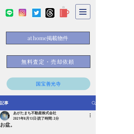
at home掲載物件
無料査定・売却依頼
国宝善光寺
記事
あがたまち不動産株式会社
2021年8月13日
読了時間: 2分
お盆。