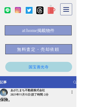
at home掲載物件
無料査定・売却依頼
国宝善光寺
記事
あがたまち不動産株式会社
2021年11月15日
読了時間: 2分
保険。