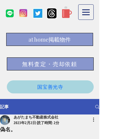
at home掲載物件
無料査定・売却依頼
国宝善光寺
記事
あがたまち不動産株式会社
2023年2月2日
読了時間: 2分
偽名。