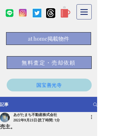
at home掲載物件
無料査定・売却依頼
国宝善光寺
記事
あがたまち不動産株式会社
2022年9月23日
読了時間: 1分
売主。