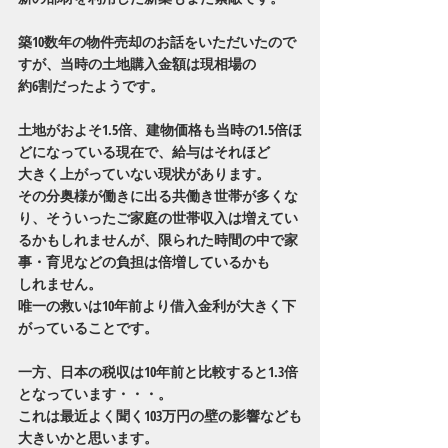
築10数年の物件売却のお話をいただいたので
すが、当時の土地購入金額は現相場の
約6割だったようです。
土地がおよそ1.5倍、建物価格も当時の1.5倍ほ
どになっている現在で、給与はそれほど
大きく上がっていない現状があります。
その分奥様が働きに出る共働き世帯が多くな
り、そういったご家庭の世帯収入は増えてい
るかもしれませんが、限られた時間の中で家
事・育児などの負担は倍増しているかも
しれません。
唯一の救いは10年前より借入金利が大きく下
がっていることです。
一方、日本の税収は10年前と比較すると1.3倍
となっています・・・。
これは最近よく聞く103万円の壁の影響なども
大きいかと思います。