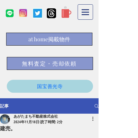
at home掲載物件
無料査定・売却依頼
国宝善光寺
記事
あがたまち不動産株式会社
2024年11月18日
読了時間: 2分
建売。