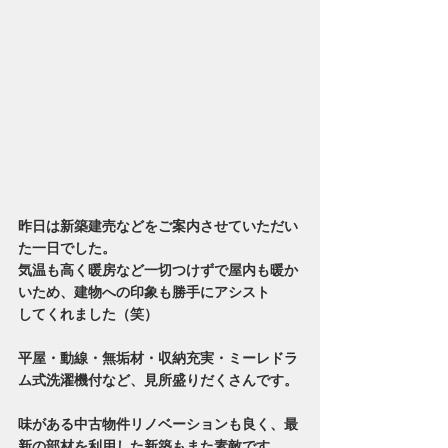
昨日は新築建売などをご案内させていただい
た一日でした。
気温も高く暖房など一切つけずで屋内も暖か
いため、建物への印象も勝手にアシスト
してくれました（笑）
平屋・動線・無垢材・収納充実・ミーレドラ
ム式洗濯機付など、見所盛りだくさんです。
味がある中古物件リノベーションも良く、最
新の部材を利用した新築もまた素敵です。