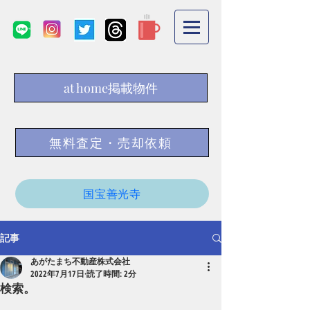
at home掲載物件
無料査定・売却依頼
国宝善光寺
記事
あがたまち不動産株式会社
2022年7月17日
読了時間: 2分
検索。