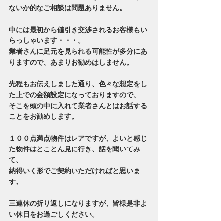
ないか的なご相談は問題ありません。
中には最初から値引き交渉されるお客様もい
らっしゃいます・・・。
業者さんに足元を見られる可能性が多分にあ
りますので、あまりお勧めはしません。
先程もお伝えしました通り、色々な想定をし
た上での金額設定になっておりますので、
そこを頭の中に入れて業者さんとはお話する
ことをお勧めします。
１００点満点物件はレアですが、よいと感じ
た物件はとことん見に行き、話を聞いてみ
て、
納得いく形でご契約いただければと思いま
す。
三連休の折り返しになりますが、皆様是非よ
い休日をお過ごしください。