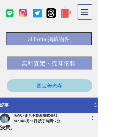
at home掲載物件
無料査定・売却依頼
国宝善光寺
記事
あがたまち不動産株式会社
2023年5月11日
読了時間: 2分
決意。