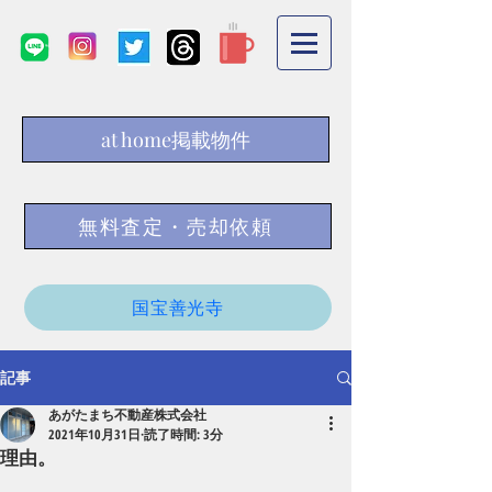
at home掲載物件
無料査定・売却依頼
国宝善光寺
記事
あがたまち不動産株式会社
2021年10月31日
読了時間: 3分
理由。