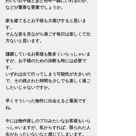
わいいお子様とあと何年一緒にいれるのか、
などが重要な要素でしょうか。
家を建てるとお子様も大喜びすると思いま
す。
そんな姿を見ながら過ごす毎日は楽しくて仕
方ないと思います。
躊躇しているお客様も数多くいらっしゃいま
すが、お子様のための決断も時には必要で
す。
いずれは出て行ってしまう可能性が大きいの
で、その残された時間を少しでも楽しく過ご
したいじゃないですか。
早くそういった物件に出会えると最高です
ね。
中には物件探しのプロみたいなお客様もいら
っしゃいますが、私からすれば、限られた人
生がもったいないなと感じてしまいます。