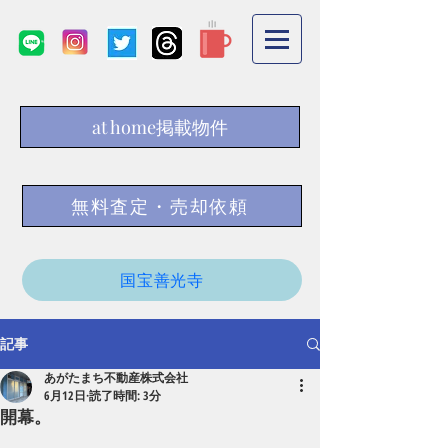
at home掲載物件
無料査定・売却依頼
国宝善光寺
記事
あがたまち不動産株式会社
6月12日
読了時間: 3分
開幕。