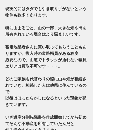
現実的にはタダでも引き取り手がないという
物件も数多くあります。
特に山まるごと、山の一部、大きな畑や田を
所有されている場合はより悩ましいです。
蓄電池業者さんに買い取ってもらうこともあ
りますが、搬入時の道路幅員がある程度
必要なので、山道でトラックが通れない幅員
エリアは買取不可です・・・。
どのご家族も代替わりの際に山や畑が相続さ
れていき、相続した人は他県に住んでいるの
で
以後はほったらかしになるといった現象が起
きています。
いざ遺産分割協議書を作成開始してから初め
てそんな不動産を所有していたんだと
知る場合も少なくありません。