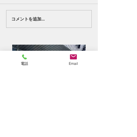
好転反応②。
終わりの始まり
コメントを追加…
電話
Email