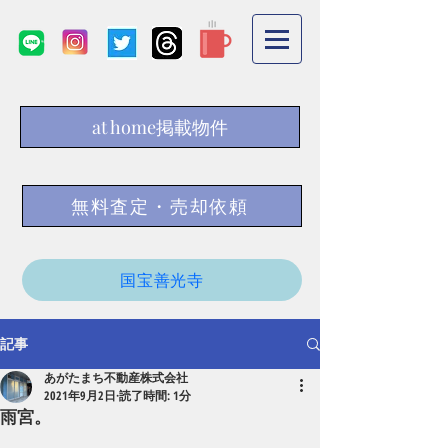
at home掲載物件
無料査定・売却依頼
国宝善光寺
記事
あがたまち不動産株式会社
2021年9月2日
読了時間: 1分
雨宮。