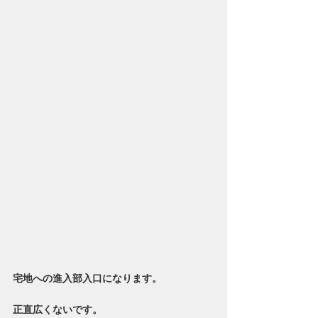
宅地への進入部入口になります。
正直広くないです。