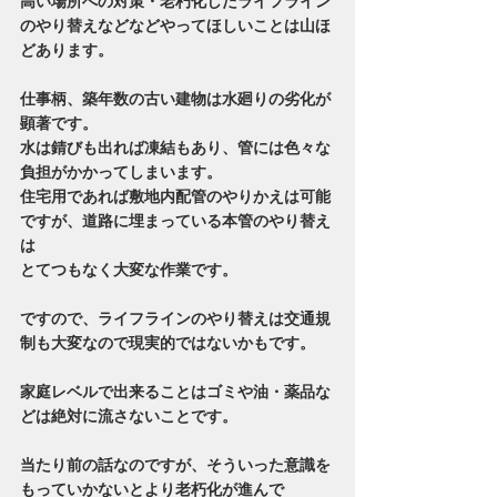
高い場所への対策・老朽化したライフライン
のやり替えなどなどやってほしいことは山ほ
どあります。
仕事柄、築年数の古い建物は水廻りの劣化が
顕著です。
水は錆びも出れば凍結もあり、管には色々な
負担がかかってしまいます。
住宅用であれば敷地内配管のやりかえは可能
ですが、道路に埋まっている本管のやり替え
は
とてつもなく大変な作業です。
ですので、ライフラインのやり替えは交通規
制も大変なので現実的ではないかもです。
家庭レベルで出来ることはゴミや油・薬品な
どは絶対に流さないことです。
当たり前の話なのですが、そういった意識を
もっていかないとより老朽化が進んで