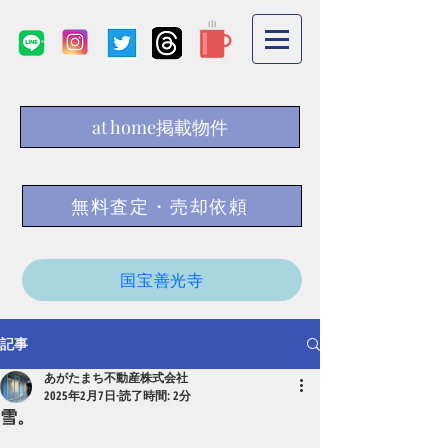
at home掲載物件
無料査定・売却依頼
国宝善光寺
記事
あがたまち不動産株式会社
2025年2月7日
読了時間: 2分
雪。