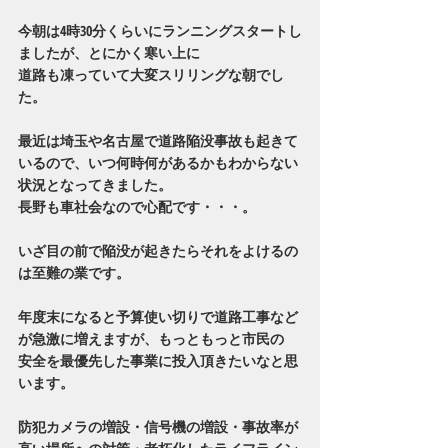
今朝は4時30分くらいにランニングスタートし
ましたが、とにかく寒い上に
道路も凍っていて大変スリリングな朝でし
た。
最近は埼玉や名古屋で道路陥没事故も起きて
いるので、いつ何時何があるかもわからない
状況となってきました。
長野も車社会なので心配です・・・。
いざ目の前で陥没が起きたらそれをよけるの
は至難の業です。
年度末になると予算使い切りで道路工事など
が急激に増えますが、もっともっと市民の
安全を最優先した事業に投入頂きたいなと思
います。
防犯カメラの増設・信号機の増設・事故率が