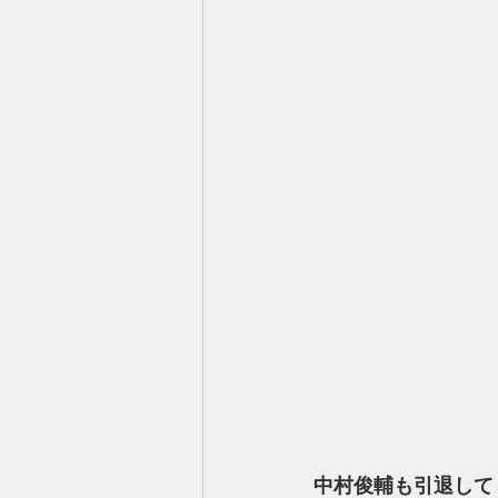
中村俊輔も引退してし