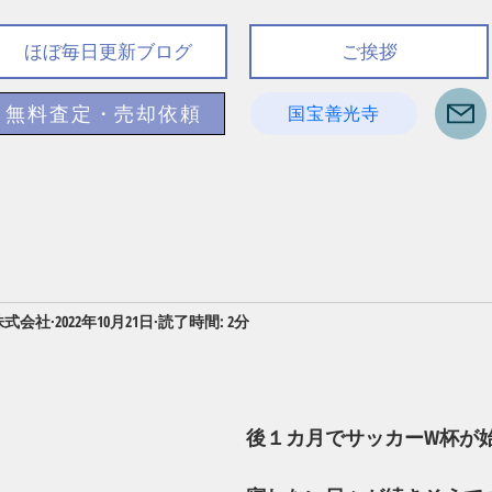
ほぼ毎日更新ブログ
ご挨拶
無料査定・売却依頼
国宝善光寺
株式会社
2022年10月21日
読了時間: 2分
後１カ月でサッカーW杯が