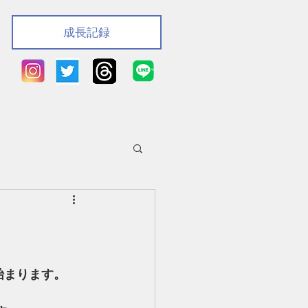
成長記録
始まります。