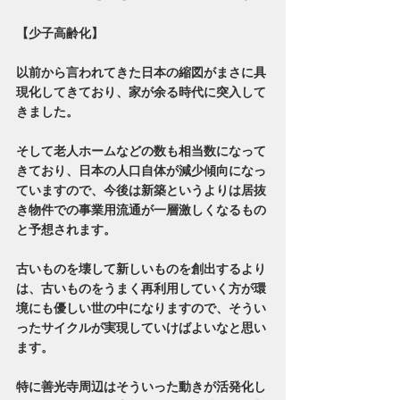
【少子高齢化】
以前から言われてきた日本の縮図がまさに具
現化してきており、家が余る時代に突入して
きました。
そして老人ホームなどの数も相当数になって
きており、日本の人口自体が減少傾向になっ
ていますので、今後は新築というよりは居抜
き物件での事業用流通が一層激しくなるもの
と予想されます。
古いものを壊して新しいものを創出するより
は、古いものをうまく再利用していく方が環
境にも優しい世の中になりますので、そうい
ったサイクルが実現していけばよいなと思い
ます。
特に善光寺周辺はそういった動きが活発化し