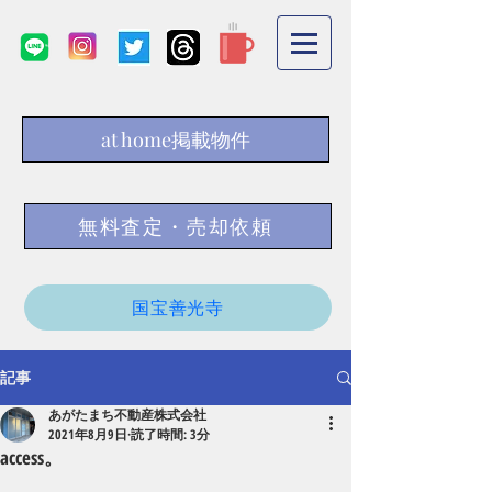
at home掲載物件
無料査定・売却依頼
国宝善光寺
記事
あがたまち不動産株式会社
2021年8月9日
読了時間: 3分
access。