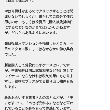
【自分で住む用？】
やはり興味があるのでクリックすることは間
違いないでしょうが、果たしてご自分で住む
用なのか、もしくは投資用（購入後賃貸物件
にするなど）なのかまではわかりかねます
が、どちらもあるように思います。
先日投資用マンションを掲載したところ、一
日のアクセス数にしてはなかなかの伸び具合
でした。
新築購入して賃貸に出すケースはレアです
が、中古物件は周辺家賃相場などを計算して
マイナスにならなければ税制対策にもなりま
すし、結構なプラスがでる掘り出し物件もあ
ります。
最近お会いする業者さんのほとんどが、「中
古がすごい」「出せば売れる」などなど言わ
れていることを身をもって体感しています。